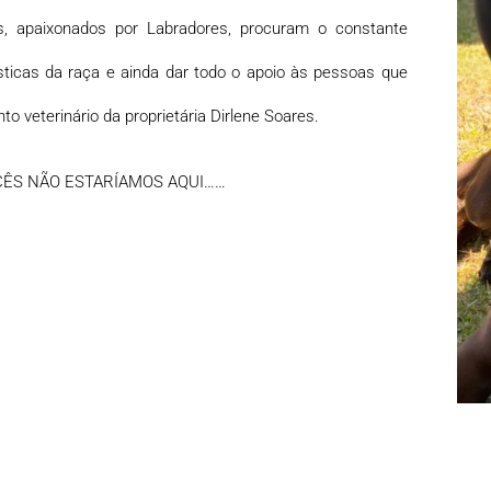
os, apaixonados por Labradores, procuram o constante
sticas da raça e ainda dar todo o apoio às pessoas que
to veterinário da proprietária Dirlene Soares.
OCÊS NÃO ESTARÍAMOS AQUI……