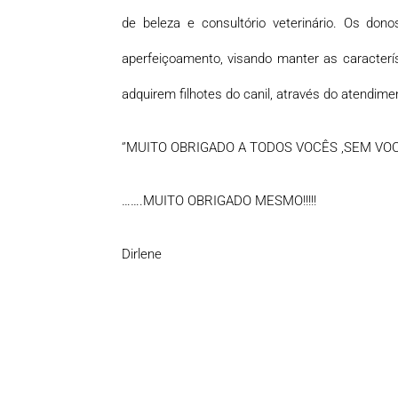
de beleza e consultório veterinário. Os don
aperfeiçoamento, visando manter as caracterí
adquirem filhotes do canil, através do atendimen
‘’MUITO OBRIGADO A TODOS VOCÊS ,SEM V
…….MUITO OBRIGADO MESMO!!!!!
Dirlene