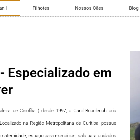
anil
Filhotes
Nossos Cães
Blog
 - Especializado em
ver
eira de Cinofilia ) desde 1997, o Canil Buccleuch cria
Localizado na Região Metropolitana de Curitiba, possue
maternidade, espaço para exercícios, sala para cuidados