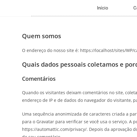
Início
C
Quem somos
O endereço do nosso site é: https://localhost/sites/WP/c
Quais dados pessoais coletamos e por
Comentários
Quando os visitantes deixam comentários no site, cole
endereço de IP e de dados do navegador do visitante, p
Uma sequência anonimizada de caracteres criada a par
para o Gravatar para verificar se você usa o serviço. A p
https://automattic.com/privacy/. Depois da aprovação do 
de seu comentário.