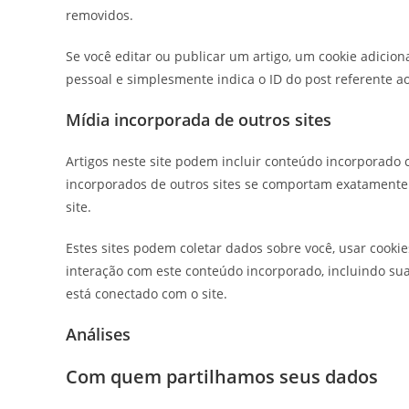
removidos.
Se você editar ou publicar um artigo, um cookie adicio
pessoal e simplesmente indica o ID do post referente ao
Mídia incorporada de outros sites
Artigos neste site podem incluir conteúdo incorporado c
incorporados de outros sites se comportam exatamente 
site.
Estes sites podem coletar dados sobre você, usar cookie
interação com este conteúdo incorporado, incluindo su
está conectado com o site.
Análises
Com quem partilhamos seus dados