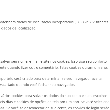
contenham dados de localização incorporados (EXIF GPS). Visitantes
 dados de localização.
alvar seu nome, e-mail e site nos cookies. Isso visa seu conforto,
nte quando fizer outro comentário. Estes cookies duram um ano.
mporário será criado para determinar se seu navegador aceita
escartado quando você fechar seu navegador.
ários cookies para salvar os dados da sua conta e suas escolhas
dois dias e cookies de opções de tela por um ano. Se você seleciona
. Se você se desconectar da sua conta, os cookies de login serão