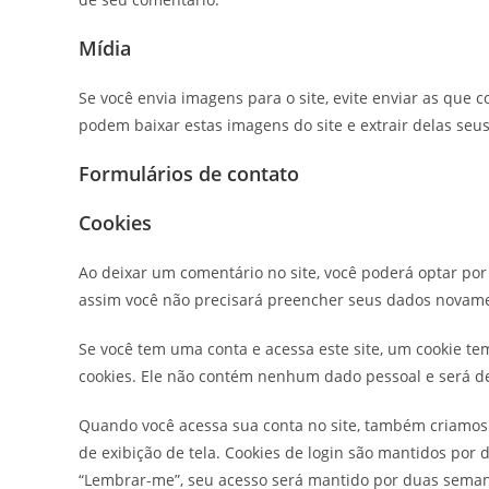
Mídia
Se você envia imagens para o site, evite enviar as que 
podem baixar estas imagens do site e extrair delas seus
Formulários de contato
Cookies
Ao deixar um comentário no site, você poderá optar por s
assim você não precisará preencher seus dados novame
Se você tem uma conta e acessa este site, um cookie te
cookies. Ele não contém nenhum dado pessoal e será d
Quando você acessa sua conta no site, também criamos v
de exibição de tela. Cookies de login são mantidos por 
“Lembrar-me”, seu acesso será mantido por duas semanas